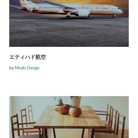
エティハド航空
by
Modis Design