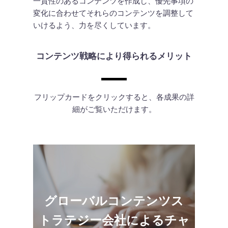
一貫性のあるコンテンツを作成し、優先事項の
変化に合わせてそれらのコンテンツを調整して
いけるよう、力を尽くしています。
コンテンツ戦略により得られるメリット
フリップカードをクリックすると、各成果の詳
細がご覧いただけます。
グローバルコンテンツス
社外向けマーケティング素材や営業資料、
トラテジー会社によるチャ
社内の通信物、人事採用コンテンツなど、