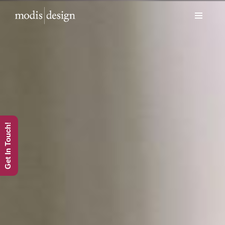
Skip
to
content
Get In Touch!