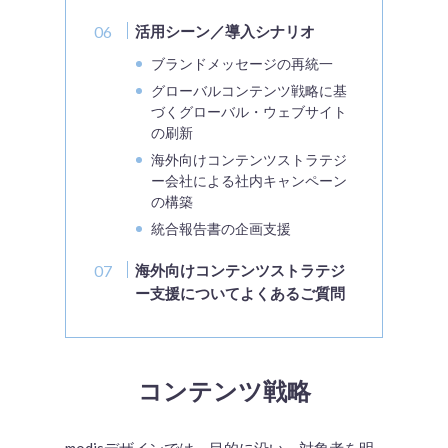
活用シーン／導入シナリオ
ブランドメッセージの再統一
グローバルコンテンツ戦略に基
づくグローバル・ウェブサイト
の刷新
海外向けコンテンツストラテジ
ー会社による社内キャンペーン
の構築
統合報告書の企画支援
海外向けコンテンツストラテジ
ー支援についてよくあるご質問
コンテンツ戦略
modisデザインでは、目的に沿い、対象者を明