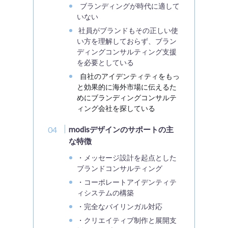
ブランディングが時代に適して
いない
社員がブランドもその正しい使
い方を理解しておらず、ブラン
ディングコンサルティング支援
を必要としている
自社のアイデンティティをもっ
と効果的に海外市場に伝えるた
めにブランディングコンサルテ
ィング会社を探している
modisデザインのサポートの主
な特徴
・メッセージ設計を起点とした
ブランドコンサルティング
・コーポレートアイデンティテ
ィシステムの構築
・完全なバイリンガル対応
・クリエイティブ制作と展開支