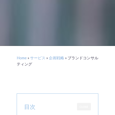
Home
»
サービス
»
企画戦略
»
ブランドコンサル
ティング
目次
CLOSE