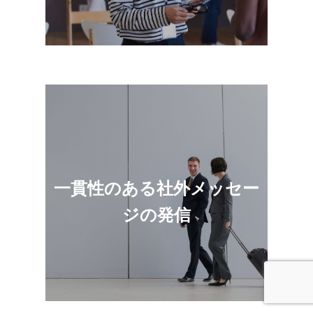
メッセージフレームワークとブランドガイ
一貫性のある社外メッセー
ドラインにより、社外向けのすべての素材
で明確さと一貫性を確保できます。
ジの発信