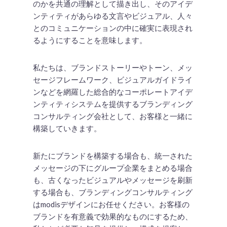
のかを共通の理解として描き出し、そのアイデ
ンティティがあらゆる文言やビジュアル、人々
とのコミュニケーションの中に確実に表現され
るようにすることを意味します。
私たちは、ブランドストーリーやトーン、メッ
セージフレームワーク、ビジュアルガイドライ
ンなどを網羅した総合的なコーポレートアイデ
ンティティシステムを提供するブランディング
コンサルティング会社として、お客様と一緒に
構築していきます。
新たにブランドを構築する場合も、統一された
メッセージの下にグループ企業をまとめる場合
も、古くなったビジュアルやメッセージを刷新
する場合も、ブランディングコンサルティング
はmodisデザインにお任せください。お客様の
ブランドを有意義で効果的なものにするため、