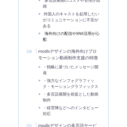
多言語展開のコストや管理が煩
雑
外国人のキャストを起用したい
がコミュニケーションに不安が
ある
海外向けの配信やSNS活用が心
配
modisデザインの海外向けプロ
モーション動画制作支援の特徴
・戦略に基づいたメッセージ開
発
・強力なインフォグラフィッ
ク・モーショングラフィックス
・多言語展開を前提とした動画
制作
・経営陣などへのインタビュー
対応
modisデザインの多言語サービ