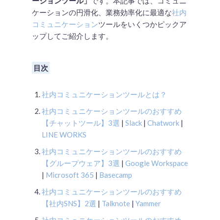
ーションツール」
です。本記事では、コミュニ
ケーションの円滑化、業務効率化に最適な
社内
コミュニケーション
ツールをいくつかピックア
ップしてご紹介します。
目次
社内コミュニケーションツールとは？
社内コミュニケーションツールのおすすめ
【チャットツール】3選
|
Slack
|
Chatwork
|
LINE WORKS
社内コミュニケーションツールのおすすめ
【グループウェア】3選
|
Google Workspace
|
Microsoft 365
|
Basecamp
社内コミュニケーションツールのおすすめ
【社内SNS】2選
|
Talknote
|
Yammer
社内コミュニケーションツールのおすすめ