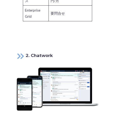
ス
円/月
Enterprise
要問合せ
Grid
2.
Chatwork