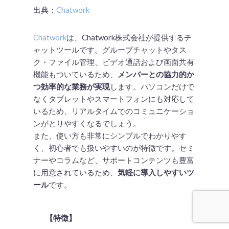
出典：
Chatwork
Chatwork
は、Chatwork株式会社が提供するチ
ャットツールです。グループチャットやタス
ク・ファイル管理、ビデオ通話および画面共有
機能もついているため、
メンバーとの協力的か
つ効率的な業務が実現
します。パソコンだけで
なくタブレットやスマートフォンにも対応して
いるため、リアルタイムでのコミュニケーショ
ンがとりやすくなるでしょう。
また、使い方も非常にシンプルでわかりやす
く、初心者でも扱いやすいのが特徴です。セミ
ナーやコラムなど、サポートコンテンツも豊富
に用意されているため、
気軽に導入しやすいツ
ール
です。
【特徴】